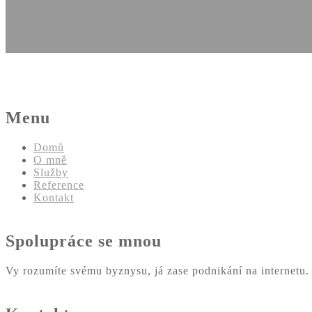
Menu
Domů
O mně
Služby
Reference
Kontakt
Spolupráce se mnou
Vy rozumíte svému byznysu, já zase podnikání na internetu.