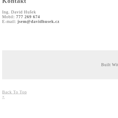
Kontakt
Ing. David Hušek
Mobil:
777 269 674
E-mail:
jsem@davidhusek.cz
Built Wi
Back To Top
×