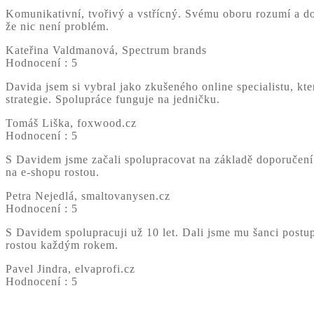
Komunikativní, tvořivý a vstřícný. Svému oboru rozumí a do
že nic není problém.
Kateřina Valdmanová, Spectrum brands
Hodnocení : 5
Davida jsem si vybral jako zkušeného online specialistu, 
strategie. Spolupráce funguje na jedničku.
Tomáš Liška, foxwood.cz
Hodnocení : 5
S Davidem jsme začali spolupracovat na základě doporučení
na e-shopu rostou.
Petra Nejedlá, smaltovanysen.cz
Hodnocení : 5
S Davidem spolupracuji už 10 let. Dali jsme mu šanci postup
rostou každým rokem.
Pavel Jindra, elvaprofi.cz
Hodnocení : 5